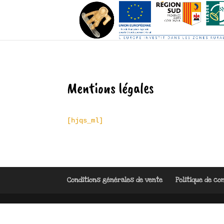
Mentions légales
[hjqs_ml]
Conditions générales de vente
Politique de con